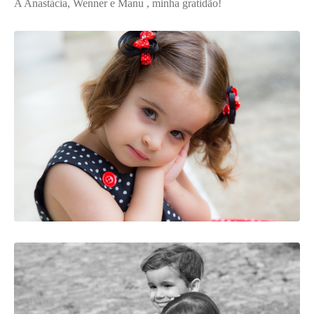
A Anastácia, Wenner e Manu , minha gratidão!