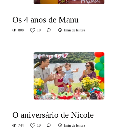
Os 4 anos de Manu
808
10
1min de leitura
O aniversário de Nicole
744
10
1min de leitura