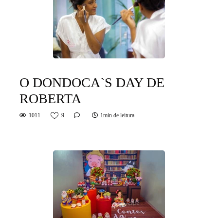
O DONDOCA`S DAY DE
ROBERTA
1011
9
1min de leitura