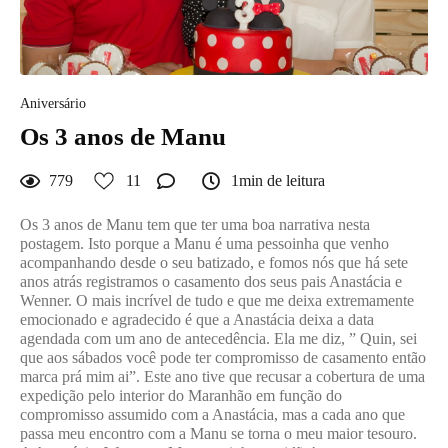
Aniversário
Os 3 anos de Manu
779
11
1min de leitura
Os 3 anos de Manu tem que ter uma boa narrativa nesta
postagem. Isto porque a Manu é uma pessoinha que venho
acompanhando desde o seu batizado, e fomos nós que há sete
anos atrás registramos o casamento dos seus pais Anastácia e
Wenner. O mais incrível de tudo e que me deixa extremamente
emocionado e agradecido é que a Anastácia deixa a data
agendada com um ano de antecedência. Ela me diz, ” Quin, sei
que aos sábados você pode ter compromisso de casamento então
marca prá mim ai”. Este ano tive que recusar a cobertura de uma
expedição pelo interior do Maranhão em função do
compromisso assumido com a Anastácia, mas a cada ano que
passa meu encontro com a Manu se torna o meu maior tesouro.