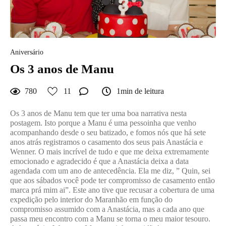
Aniversário
Os 3 anos de Manu
780
11
1min de leitura
Os 3 anos de Manu tem que ter uma boa narrativa nesta
postagem. Isto porque a Manu é uma pessoinha que venho
acompanhando desde o seu batizado, e fomos nós que há sete
anos atrás registramos o casamento dos seus pais Anastácia e
Wenner. O mais incrível de tudo e que me deixa extremamente
emocionado e agradecido é que a Anastácia deixa a data
agendada com um ano de antecedência. Ela me diz, ” Quin, sei
que aos sábados você pode ter compromisso de casamento então
marca prá mim ai”. Este ano tive que recusar a cobertura de uma
expedição pelo interior do Maranhão em função do
compromisso assumido com a Anastácia, mas a cada ano que
passa meu encontro com a Manu se torna o meu maior tesouro.