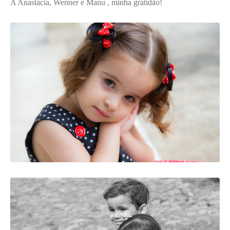
A Anastácia, Wenner e Manu , minha gratidão!