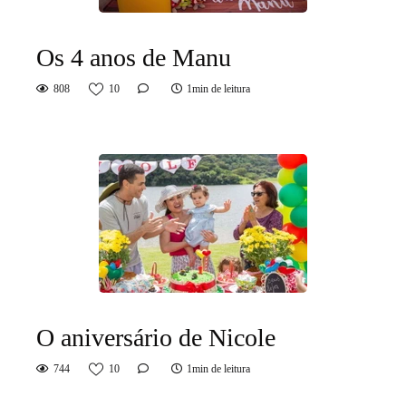
Os 4 anos de Manu
808
10
1min de leitura
O aniversário de Nicole
744
10
1min de leitura