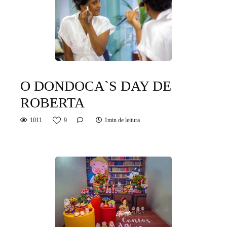
O DONDOCA`S DAY DE
ROBERTA
1011
9
1min de leitura