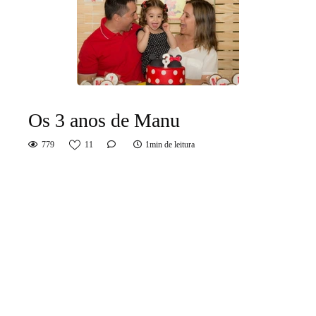
Os 3 anos de Manu
779
11
1min de leitura