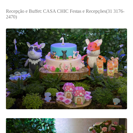
Recepção e Buffet: CASA CHIC Festas e Recepções(31 3176-
2470)