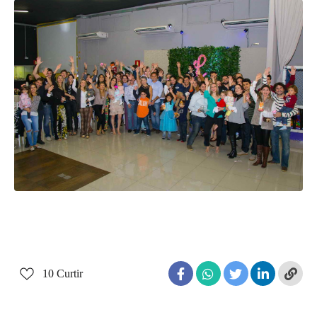
10
Curtir