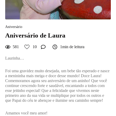
Aniversário
Aniversário de Laura
581
10
1min de leitura
Laurinha…
Foi uma gravidez muito desejada, um bebe tão esperado e nasce
a menininha mais meiga e doce desse mundo! Doce Laura!
Comemoramos agora seu aniversário de um aninho! Que você
continue crescendo forte e saudável, encantando a todos com
esse jeitinho especial! Que a felicidade que vivemos neste
primeiro ano da sua vida se multiplique por todos os outros e
que Papai do céu te abençoe e ilumine seu caminho sempre!
Amamos você meu amor!