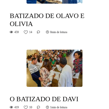
BATIZADO DE OLAVO E
OLIVIA
459
14
0min de leitura
O BATIZADO DE DAVI
419
10
1min de leitura