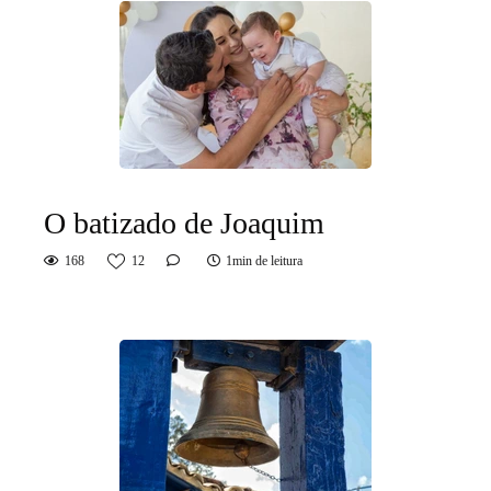
O batizado de Joaquim
168
12
1min de leitura