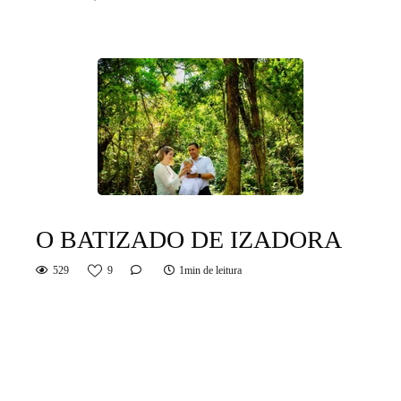
O BATIZADO DE IZADORA
529
9
1min de leitura