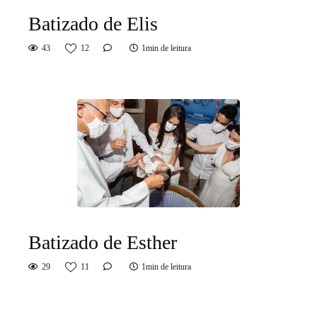
Batizado de Elis
43
12
1min de leitura
Batizado de Esther
29
11
1min de leitura