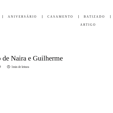
ANIVERSÁRIO
CASAMENTO
BATIZADO
ARTIGO
 de Naira e Guilherme
1min de leitura