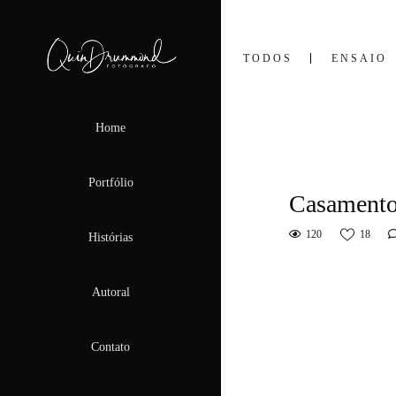
TODOS
ENSAIO
Home
Portfólio
Casamento
120
18
Histórias
Autoral
Contato