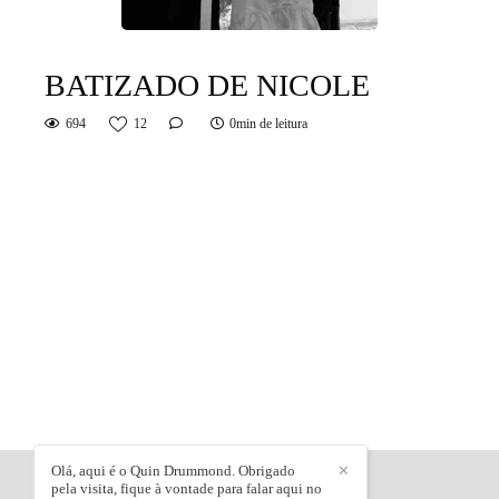
BATIZADO DE NICOLE
694
12
0min de leitura
Olá, aqui é o Quin Drummond. Obrigado
✕
pela visita, fique à vontade para falar aqui no