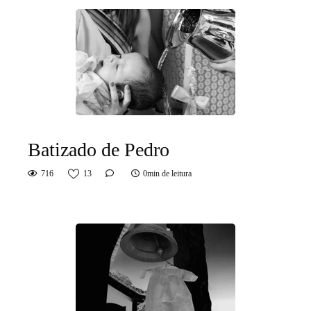
Batizado de Pedro
716
13
0min de leitura