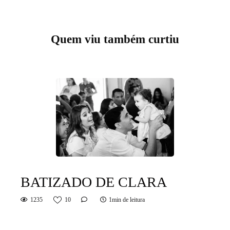
Quem viu também curtiu
BATIZADO DE CLARA
1235
10
1min de leitura