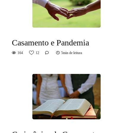
Casamento e Pandemia
164
12
5min de leitura